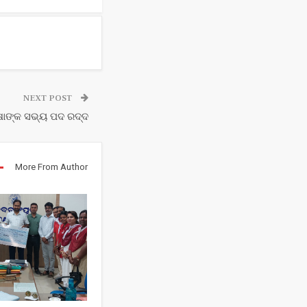
NEXT POST
ଷାଙ୍କ ସଭ୍ୟ ପଦ ରଦ୍ଦ
More From Author