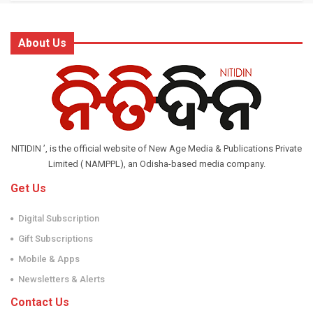
About Us
NITIDIN ’, is the official website of New Age Media & Publications Private
Limited ( NAMPPL), an Odisha-based media company.
Get Us
Digital Subscription
Gift Subscriptions
Mobile & Apps
Newsletters & Alerts
Contact Us