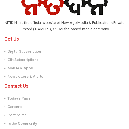
NITIDIN ’, is the official website of New Age Media & Publications Private
Limited ( NAMPPL), an Odisha-based media company.
Get Us
Digital Subscription
Gift Subscriptions
Mobile & Apps
Newsletters & Alerts
Contact Us
Today’s Paper
Careers
PostPoints
In the Community