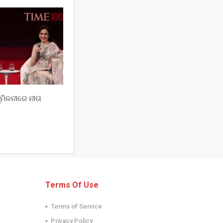
ମିଳନୀରେ ନୀତା
Terms Of Use
Terms of Service
Privacy Policy